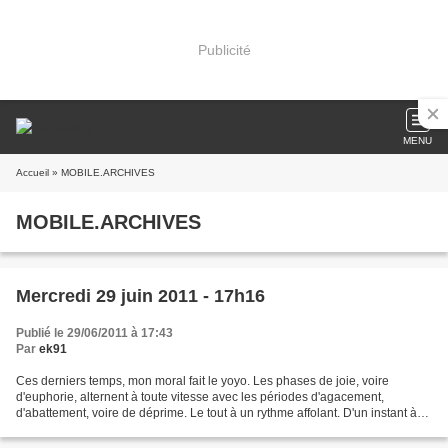
Publicité
MENU
Accueil
» MOBILE.ARCHIVES
MOBILE.ARCHIVES
Mercredi 29 juin 2011 - 17h16
Publié le 29/06/2011 à 17:43
Par
ek91
Ces derniers temps, mon moral fait le yoyo. Les phases de joie, voire
d'euphorie, alternent à toute vitesse avec les périodes d'agacement,
d'abattement, voire de déprime. Le tout à un rythme affolant. D'un instant à
l'autre, pratiquement, je passe d'un...