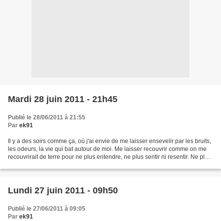
Mardi 28 juin 2011 - 21h45
Publié le 28/06/2011 à 21:55
Par
ek91
Il y a des soirs comme ça, où j'ai envie de me laisser ensevelir par les bruits,
les odeurs, la vie qui bat autour de moi. Me laisser recouvrir comme on me
recouvrirait de terre pour ne plus entendre, ne plus sentir ni resentir. Ne plus
voir ? A quoi...
Lundi 27 juin 2011 - 09h50
Publié le 27/06/2011 à 09:05
Par
ek91