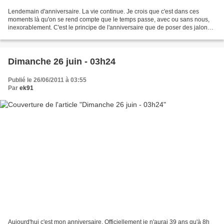
Lendemain d'anniversaire. La vie continue. Je crois que c'est dans ces
moments là qu'on se rend compte que le temps passe, avec ou sans nous,
inexorablement. C'est le principe de l'anniversaire que de poser des jalons à
intervalles réguliers pour bien...
Dimanche 26 juin - 03h24
Publié le 26/06/2011 à 03:55
Par
ek91
Aujourd'hui c'est mon anniversaire. Officiellement je n'aurai 39 ans qu'à 8h