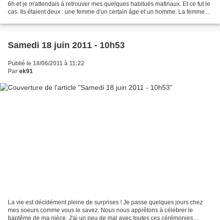
6h et je m'attendais à retrouver mes quelques habitués matinaux. Et ce fut le
cas. Ils étaient deux : une femme d'un certain âge et un homme. La femme
est une intarissable...
Samedi 18 juin 2011 - 10h53
Publié le 18/06/2011 à 11:22
Par
ek91
La vie est décidément pleine de surprises ! Je passe quelques jours chez
mes soeurs comme vous le savez. Nous nous apprêtons à célébrer le
baptême de ma nièce. J'ai un peu de mal avec toutes ces cérémonies