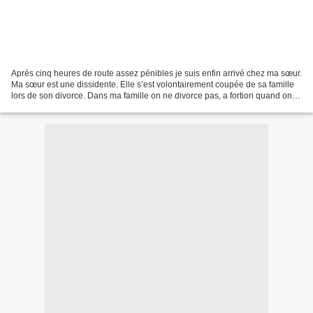
Après cinq heures de route assez pénibles je suis enfin arrivé chez ma sœur.
Ma sœur est une dissidente. Elle s’est volontairement coupée de sa famille
lors de son divorce. Dans ma famille on ne divorce pas, a fortiori quand on a
des enfants. Dans ma...