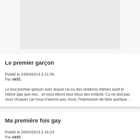
Le premier garçon
Publié le 24/04/2014 à 21:56
Par
ek91
Le tout premier garçon avec lequel j'ai eu des relations intimes avait le
même âge que moi... et nous étions tous deux des enfants. Ca ne doit pas
vous choquer car nous n'avions pas, nous, l'impression de faire quelque
chose de mal, ni même de contre...
Ma première fois gay
Publié le 20/04/2014 à 16:24
Par
ek91