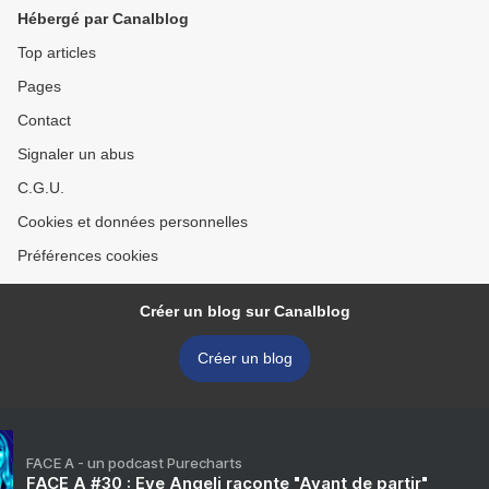
Hébergé par Canalblog
Top articles
Pages
Contact
Signaler un abus
C.G.U.
Cookies et données personnelles
Préférences cookies
Créer un blog sur Canalblog
Créer un blog
FACE A - un podcast Purecharts
FACE A #30 : Eve Angeli raconte "Avant de partir"