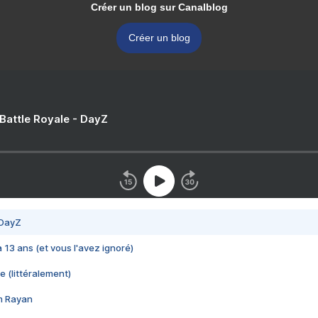
Créer un blog sur Canalblog
Créer un blog
 Battle Royale - DayZ
 DayZ
 a 13 ans (et vous l'avez ignoré)
e (littéralement)
im Rayan