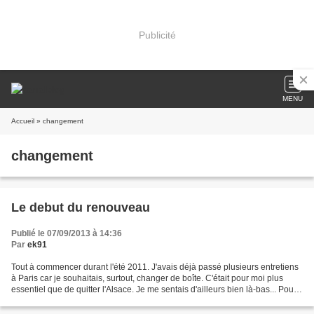
Publicité
MENU
Accueil
» changement
changement
Le debut du renouveau
Publié le 07/09/2013 à 14:36
Par
ek91
Tout à commencer durant l'été 2011. J'avais déjà passé plusieurs entretiens
à Paris car je souhaitais, surtout, changer de boîte. C'était pour moi plus
essentiel que de quitter l'Alsace. Je me sentais d'ailleurs bien là-bas... Pour
la première fois de...