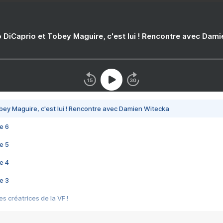
 DiCaprio et Tobey Maguire, c'est lui ! Rencontre avec Dam
bey Maguire, c'est lui ! Rencontre avec Damien Witecka
e 6
e 5
e 4
e 3
s créatrices de la VF !
e 2