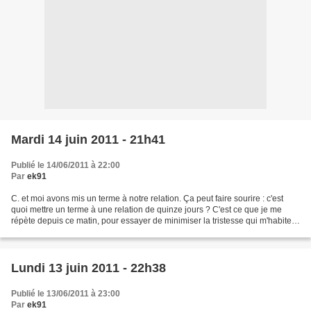
Mardi 14 juin 2011 - 21h41
Publié le 14/06/2011 à 22:00
Par
ek91
C. et moi avons mis un terme à notre relation. Ça peut faire sourire : c'est
quoi mettre un terme à une relation de quinze jours ? C'est ce que je me
répète depuis ce matin, pour essayer de minimiser la tristesse qui m'habite.
C'est idiot : nous n'avions...
Lundi 13 juin 2011 - 22h38
Publié le 13/06/2011 à 23:00
Par
ek91