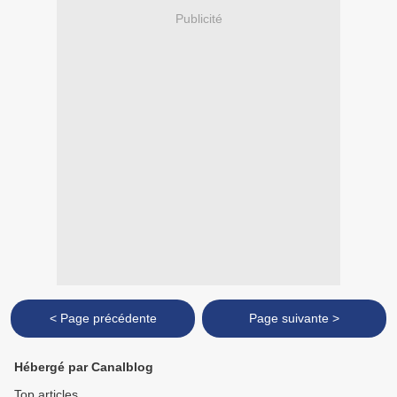
Publicité
< Page précédente
Page suivante >
Hébergé par Canalblog
Top articles