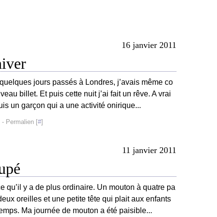
16 janvier 2011
hiver
s quelques jours passés à Londres, j’avais même co
u billet. Et puis cette nuit j’ai fait un rêve. A vrai
uis un garçon qui a une activité onirique...
- Permalien [
#
]
11 janvier 2011
upé
 qu’il y a de plus ordinaire. Un mouton à quatre pa
deux oreilles et une petite tête qui plait aux enfants
temps. Ma journée de mouton a été paisible...