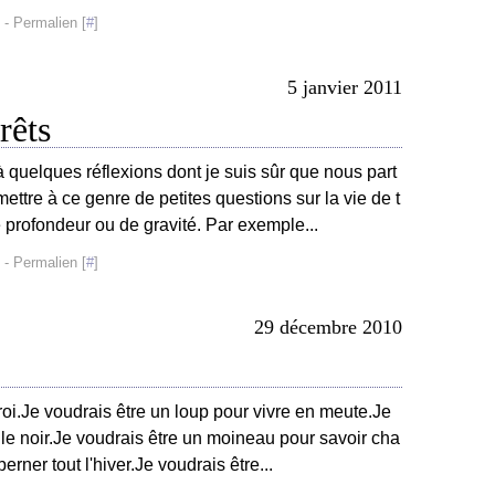
- Permalien [
#
]
5 janvier 2011
rêts
à quelques réflexions dont je suis sûr que nous part
ttre à ce genre de petites questions sur la vie de t
 profondeur ou de gravité. Par exemple...
- Permalien [
#
]
29 décembre 2010
 roi.Je voudrais être un loup pour vivre en meute.Je
 le noir.Je voudrais être un moineau pour savoir cha
erner tout l'hiver.Je voudrais être...