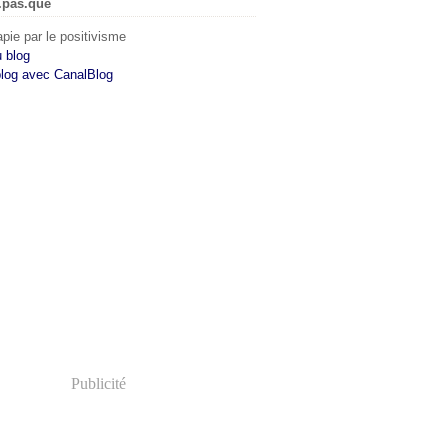
.pas.que
pie par le positivisme
u blog
blog avec CanalBlog
Publicité