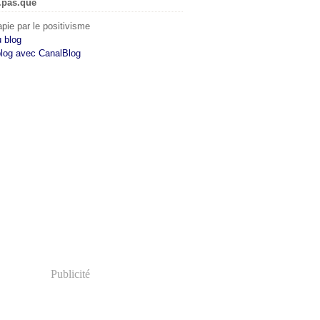
.pas.que
pie par le positivisme
u blog
blog avec CanalBlog
Publicité