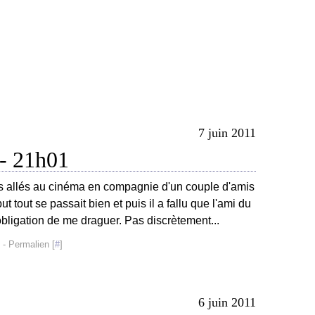
7 juin 2011
 - 21h01
s allés au cinéma en compagnie d'un couple d'amis
 tout se passait bien et puis il a fallu que l'ami du
bligation de me draguer. Pas discrètement...
- Permalien [
#
]
6 juin 2011