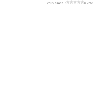
Vous aimez ?
0 vote