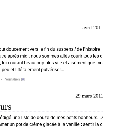
1 avril 2011
ut doucement vers la fin du suspens / de l’histoire
utre après midi, nous sommes allés courir tous les d
 lui courant beaucoup plus vite et aisément que mo
un peu et littéralement pulvériser...
- Permalien [
#
]
29 mars 2011
urs
i rédigé une liste de douze de mes petits bonheurs. D
amer un pot de crème glacée à la vanille : sentir la c