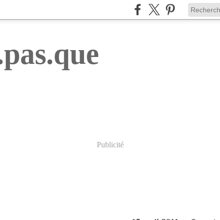
.pas.que
Publicité