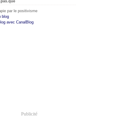
.pas.que
pie par le positivisme
u blog
blog avec CanalBlog
Publicité