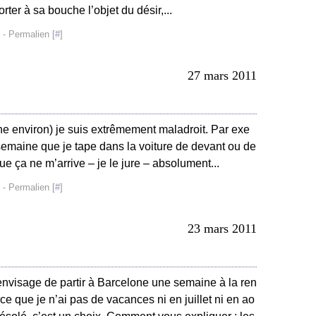
orter à sa bouche l’objet du désir,...
- Permalien [
#
]
27 mars 2011
ne environ) je suis extrêmement maladroit. Par exe
semaine que je tape dans la voiture de devant ou de
ue ça ne m’arrive – je le jure – absolument...
- Permalien [
#
]
23 mars 2011
’envisage de partir à Barcelone une semaine à la ren
rce que je n’ai pas de vacances ni en juillet ni en ao