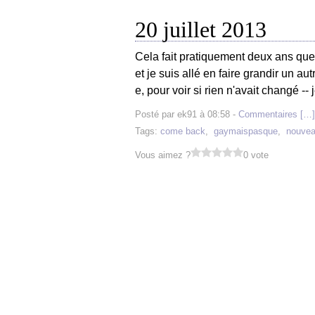
20 juillet 2013
Cela fait pratiquement deux ans que j
et je suis allé en faire grandir un au
e, pour voir si rien n'avait changé --
Posté par ek91 à 08:58 -
Commentaires [
…
]
Tags:
come back
,
gaymaispasque
,
nouve
Vous aimez ?
0 vote