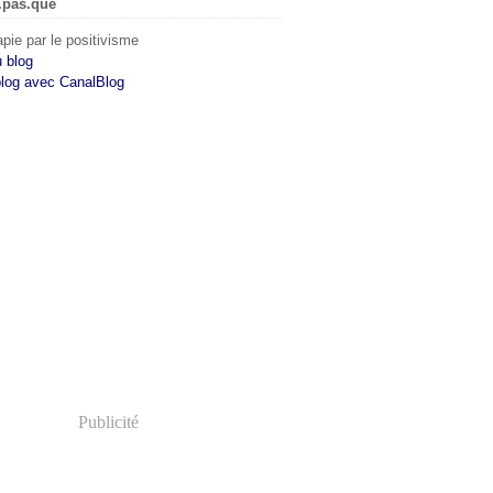
.pas.que
pie par le positivisme
u blog
blog avec CanalBlog
Publicité