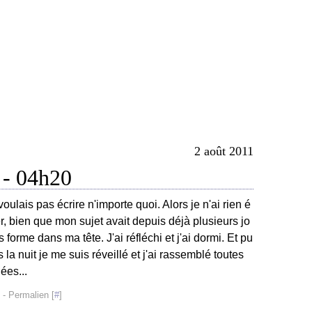
2 août 2011
 - 04h20
voulais pas écrire n'importe quoi. Alors je n'ai rien é
ier, bien que mon sujet avait depuis déjà plusieurs jo
s forme dans ma tête. J'ai réfléchi et j'ai dormi. Et pu
s la nuit je me suis réveillé et j'ai rassemblé toutes
ées...
- Permalien [
#
]