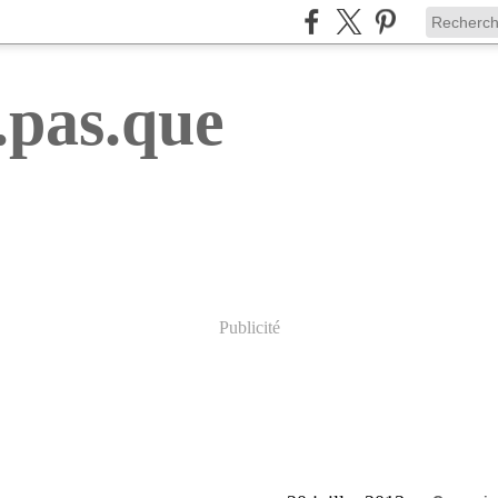
.pas.que
Publicité