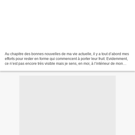
Au chapitre des bonnes nouvelles de ma vie actuelle, il y a tout d’abord mes
efforts pour rester en forme qui commencent à porter leur fruit. Evidemment,
ce n’est pas encore très visible mais je sens, en moi, à l’intérieur de mon
corps, que les choses...