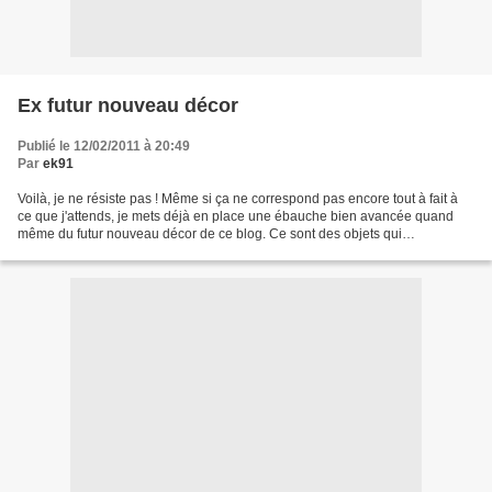
Ex futur nouveau décor
Publié le 12/02/2011 à 20:49
Par
ek91
Voilà, je ne résiste pas ! Même si ça ne correspond pas encore tout à fait à
ce que j'attends, je mets déjà en place une ébauche bien avancée quand
même du futur nouveau décor de ce blog. Ce sont des objets qui
agrémentent de leur présence quotidienne...