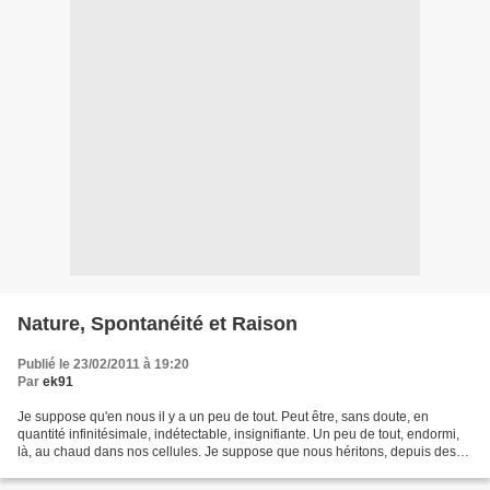
Nature, Spontanéité et Raison
Publié le 23/02/2011 à 19:20
Par
ek91
Je suppose qu'en nous il y a un peu de tout. Peut être, sans doute, en
quantité infinitésimale, indétectable, insignifiante. Un peu de tout, endormi,
là, au chaud dans nos cellules. Je suppose que nous héritons, depuis des
millions de générations, de...