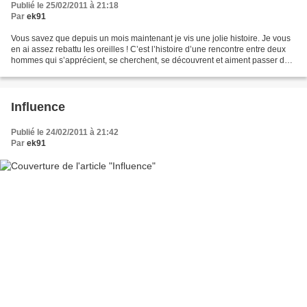
Publié le 25/02/2011 à 21:18
Par
ek91
Vous savez que depuis un mois maintenant je vis une jolie histoire. Je vous
en ai assez rebattu les oreilles ! C’est l’histoire d’une rencontre entre deux
hommes qui s’apprécient, se cherchent, se découvrent et aiment passer du
temps ensemble ; juste...
Influence
Publié le 24/02/2011 à 21:42
Par
ek91