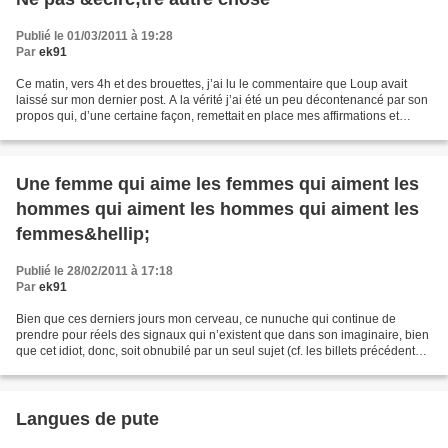
Publié le 01/03/2011 à 19:28
Par
ek91
Ce matin, vers 4h et des brouettes, j’ai lu le commentaire que Loup avait
laissé sur mon dernier post. A la vérité j’ai été un peu décontenancé par son
propos qui, d’une certaine façon, remettait en place mes affirmations et
notamment celle selon laquelle...
Une femme qui aime les femmes qui aiment les
hommes qui aiment les hommes qui aiment les
femmes&hellip;
Publié le 28/02/2011 à 17:18
Par
ek91
Bien que ces derniers jours mon cerveau, ce nunuche qui continue de
prendre pour réels des signaux qui n’existent que dans son imaginaire, bien
que cet idiot, donc, soit obnubilé par un seul sujet (cf. les billets précédents
si vous ne connaissez pas...
Langues de pute