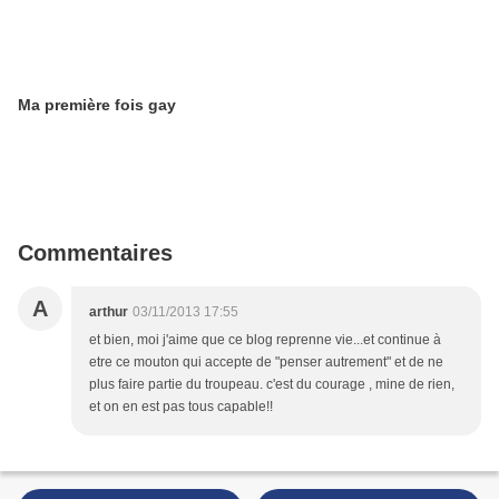
Ma première fois gay
Commentaires
A
arthur
03/11/2013 17:55
et bien, moi j'aime que ce blog reprenne vie...et continue à
etre ce mouton qui accepte de "penser autrement" et de ne
plus faire partie du troupeau. c'est du courage , mine de rien,
et on en est pas tous capable!!