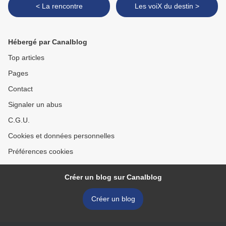
< La rencontre
Les voiX du destin >
Hébergé par Canalblog
Top articles
Pages
Contact
Signaler un abus
C.G.U.
Cookies et données personnelles
Préférences cookies
Créer un blog sur Canalblog
Créer un blog