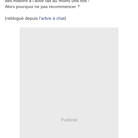
des millions à l'avoir fait au moins une fois !
Alors pourquoi ne pas recommencer ?
(reblogué depuis
l'arbre à chat
)
Publicité