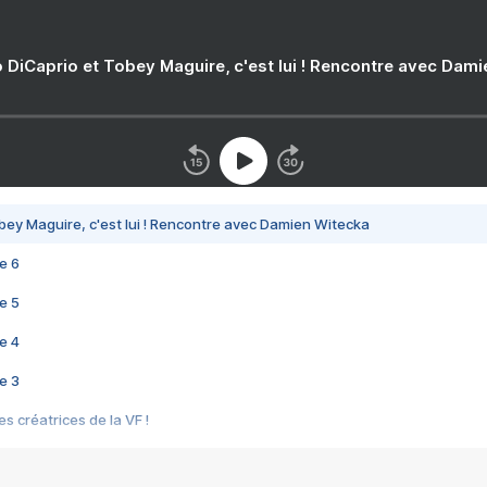
 DiCaprio et Tobey Maguire, c'est lui ! Rencontre avec Dam
bey Maguire, c'est lui ! Rencontre avec Damien Witecka
e 6
e 5
e 4
e 3
s créatrices de la VF !
e 2