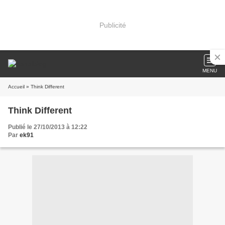
Publicité
MENU
Accueil
» Think Different
Think Different
Publié le 27/10/2013 à 12:22
Par
ek91