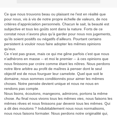
Ce que nous trouvons beau ou plaisant ne l'est en réalité que
pour nous, vis à vis de notre propre échelle de valeurs, de nos
critères d'appréciation personnels. Chacun le sait, la beauté est
subjective et tous les goûts sont dans la nature. Forts de ce
constat nous n'avons plus qu'à garder pour nous nos jugements,
qu'ils soient positifs ou négatifs d'ailleurs. Pourtant certains
persistent à vouloir nous faire adopter les mêmes opinions
qu'eux.
Ce n'est pas grave, mais ce qui me gêne parfois c'est que nous
n’adhérons en masse -- et moi le premier -- à ces opinions que
nous finissons par croire comme étant les nôtres. Nous perdons
notre libre arbitre au profit de maîtres à penser dont le seul
objectif est de nous fourguer leur camelote. Quel que soit le
domaine, nous sommes conditionnés pour aimer les mêmes
choses. Notre pensée devient unique et nous ne nous en
rendons pas compte.
Nous lisons, écoutons, mangeons, admirons, portons la même
chose. Au final nous vivons tous les mêmes vies, nous faisons les
mêmes rêves et nous finissons par devenir tous les mêmes. Qui
a dit des moutons ? Indubitablement nous nous normalisons,
nous nous faisons formater. Nous perdons notre originalité qui,