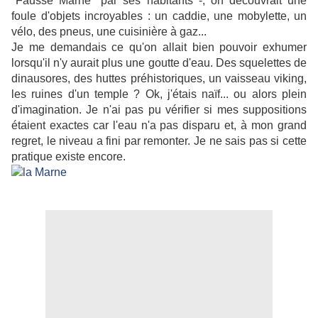
"Fausse Marne" par ses habitants -, on découvrait une
foule d'objets incroyables : un caddie, une mobylette, un
vélo, des pneus, une cuisinière à gaz...
Je me demandais ce qu'on allait bien pouvoir exhumer
lorsqu'il n'y aurait plus une goutte d'eau. Des squelettes de
dinausores, des huttes préhistoriques, un vaisseau viking,
les ruines d'un temple ? Ok, j'étais naïf... ou alors plein
d'imagination. Je n'ai pas pu vérifier si mes suppositions
étaient exactes car l'eau n'a pas disparu et, à mon grand
regret, le niveau a fini par remonter. Je ne sais pas si cette
pratique existe encore.