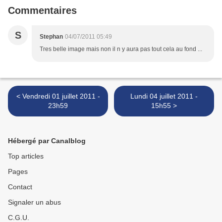
Commentaires
S
Stephan
04/07/2011 05:49
Tres belle image mais non il n y aura pas tout cela au fond ...
< Vendredi 01 juillet 2011 -
Lundi 04 juillet 2011 -
23h59
15h55 >
Hébergé par Canalblog
Top articles
Pages
Contact
Signaler un abus
C.G.U.