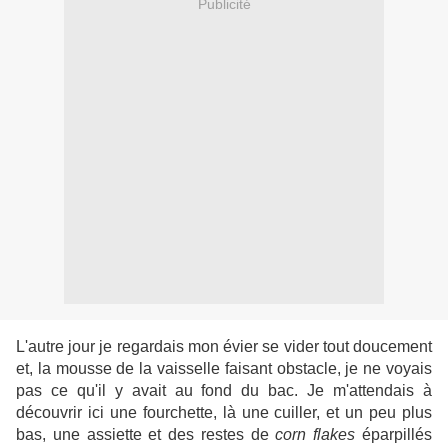
Publicité
L'autre jour je regardais mon évier se vider tout doucement
et, la mousse de la vaisselle faisant obstacle, je ne voyais
pas ce qu'il y avait au fond du bac. Je m'attendais à
découvrir ici une fourchette, là une cuiller, et un peu plus
bas, une assiette et des restes de
corn flakes
éparpillés