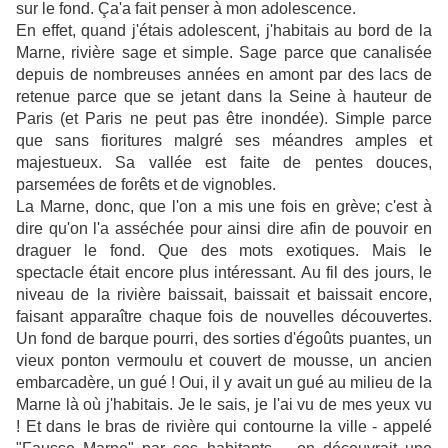
sur le fond. Ça'a fait penser à mon adolescence.
En effet, quand j'étais adolescent, j'habitais au bord de la
Marne, rivière sage et simple. Sage parce que canalisée
depuis de nombreuses années en amont par des lacs de
retenue parce que se jetant dans la Seine à hauteur de
Paris (et Paris ne peut pas être inondée). Simple parce
que sans fioritures malgré ses méandres amples et
majestueux. Sa vallée est faite de pentes douces,
parsemées de forêts et de vignobles.
La Marne, donc, que l'on a mis une fois en grève; c'est à
dire qu'on l'a asséchée pour ainsi dire afin de pouvoir en
draguer le fond. Que des mots exotiques. Mais le
spectacle était encore plus intéressant. Au fil des jours, le
niveau de la rivière baissait, baissait et baissait encore,
faisant apparaître chaque fois de nouvelles découvertes.
Un fond de barque pourri, des sorties d'égoûts puantes, un
vieux ponton vermoulu et couvert de mousse, un ancien
embarcadère, un gué ! Oui, il y avait un gué au milieu de la
Marne là où j'habitais. Je le sais, je l'ai vu de mes yeux vu
!
Et dans le bras de rivière qui contourne la ville - appelé