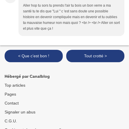
Aller hop tu sors tu prends l'air tu bois un bon verre a ma
santé tu te dis que "Lui " c 'est sans doute une possible
histoire en devenir compliquée mais en devenir et tu oublies
ta mauvaise humeur non mais quoi ? <br /> <br /> Aller on sort
et plus vite que ça !
< Que c’est bon !
Tout crotté >
Hébergé par Canalblog
Top articles
Pages
Contact
Signaler un abus
C.G.U.