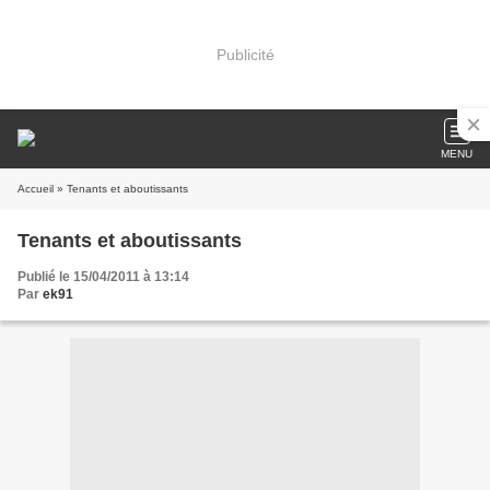
Publicité
MENU
Accueil
» Tenants et aboutissants
Tenants et aboutissants
Publié le 15/04/2011 à 13:14
Par
ek91