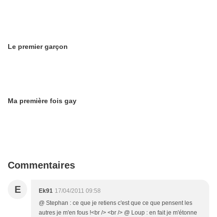
Le premier garçon
Ma première fois gay
Commentaires
E
Ek91
17/04/2011 09:58
@ Stephan : ce que je retiens c'est que ce que pensent les
autres je m'en fous !<br /> <br /> @ Loup : en fait je m'étonne