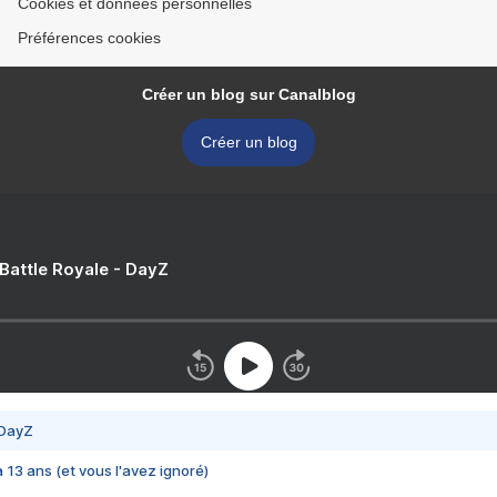
Cookies et données personnelles
Préférences cookies
Créer un blog sur Canalblog
Créer un blog
 Battle Royale - DayZ
 DayZ
 a 13 ans (et vous l'avez ignoré)