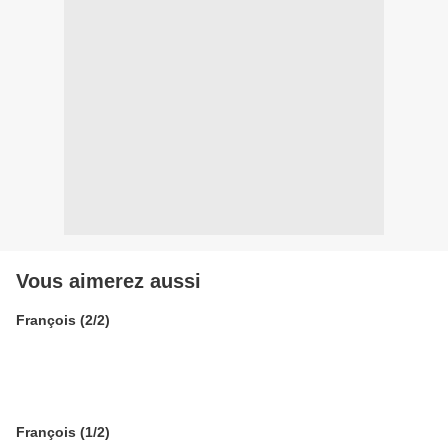
Vous aimerez aussi
François (2/2)
François (1/2)