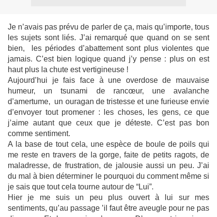
Je n’avais pas prévu de parler de ça, mais qu’importe, tous
les sujets sont liés. J’ai remarqué que quand on se sent
bien, les périodes d’abattement sont plus violentes que
jamais. C’est bien logique quand j’y pense : plus on est
haut plus la chute est vertigineuse !
Aujourd’hui je fais face à une overdose de mauvaise
humeur, un tsunami de rancœur, une avalanche
d’amertume, un ouragan de tristesse et une furieuse envie
d’envoyer tout promener : les choses, les gens, ce que
j’aime autant que ceux que je déteste. C’est pas bon
comme sentiment.
A la base de tout cela, une espèce de boule de poils qui
me reste en travers de la gorge, faite de petits ragots, de
maladresse, de frustration, de jalousie aussi un peu. J’ai
du mal à bien déterminer le pourquoi du comment même si
je sais que tout cela tourne autour de “Lui”.
Hier je me suis un peu plus ouvert à lui sur mes
sentiments, qu’au passage ’il faut être aveugle pour ne pas