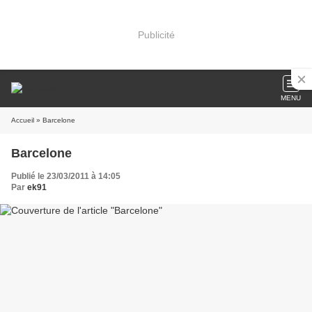
Publicité
MENU
Accueil
» Barcelone
Barcelone
Publié le 23/03/2011 à 14:05
Par
ek91