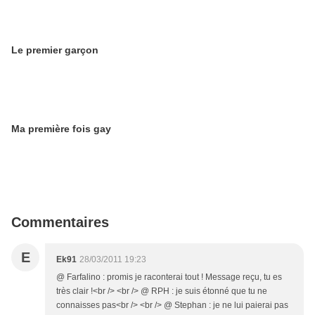
Le premier garçon
Ma première fois gay
Commentaires
E
Ek91
28/03/2011 19:23
@ Farfalino : promis je raconterai tout ! Message reçu, tu es
très clair !<br /> <br /> @ RPH : je suis étonné que tu ne
connaisses pas<br /> <br /> @ Stephan : je ne lui paierai pas