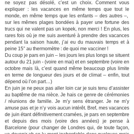
ne soyez pas désolé, c’est un choix. Comment vous
expliquer : les vacances en même temps que tout le
monde, en même temps que les enfants – des autres –,
sur les mêmes plages bondées à payer une fortune des
trucs qui ne valent pas un kopek, non merci ! En plus, les
rares fois où je me suis aventuré à prendre des vacances
pendant la saison haute, j’ai eu du mauvais temps et à
peine 15° au thermomètre : de quoi me vacciner !
Du coup je pars en juin – les jours les plus longs se situent
autour du 21 juin - (voire en mai) et en septembre (voire en
octobre mais là, c’est quand même beaucoup plus limite
en terme de longueur des jours et de climat – enfin, tout
dépend où l’on part…)
En juin je ne peux pas aller loin car je suis tenu d’assister
au baptême de ma nièce. Je hais ce genre de cérémonies
/ réunions de famille. Je m’y sens étranger. Je ne m’y
amuse pas et je n’y vois aucun intérêt. Bref, mes vacances
de juin étant définitivement cramées, je pars en septembre
et depuis des mois (voire des années) je pense à
Barcelone (pour changer de Londres qui, de toute façon,