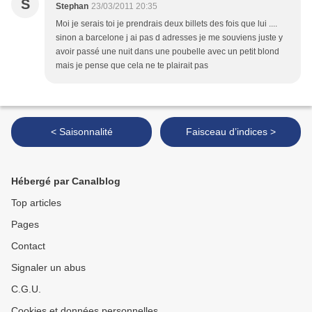
S
Stephan
23/03/2011 20:35
Moi je serais toi je prendrais deux billets des fois que lui ....
sinon a barcelone j ai pas d adresses je me souviens juste y
avoir passé une nuit dans une poubelle avec un petit blond
mais je pense que cela ne te plairait pas
< Saisonnalité
Faisceau d’indices >
Hébergé par Canalblog
Top articles
Pages
Contact
Signaler un abus
C.G.U.
Cookies et données personnelles