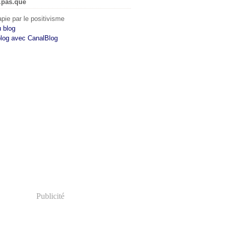
.pas.que
pie par le positivisme
u blog
blog avec CanalBlog
Publicité