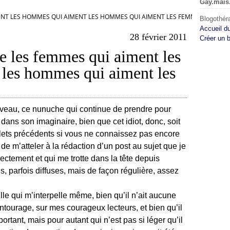
Gay.mais
ENT LES HOMMES QUI AIMENT LES HOMMES QUI AIMENT LES FEMMES&HELLIP;
Blogothéra
Accueil d
28 février 2011
Créer un 
 les femmes qui aiment les
les hommes qui aiment les
rveau, ce nunuche qui continue de prendre pour
dans son imaginaire, bien que cet idiot, donc, soit
billets précédents si vous ne connaissez pas encore
é de m’atteler à la rédaction d’un post au sujet que je
ectement et qui me trotte dans la tête depuis
 parfois diffuses, mais de façon régulière, assez
ille qui m’interpelle même, bien qu’il n’ait aucune
ntourage, sur mes courageux lecteurs, et bien qu’il
mportant, mais pour autant qui n’est pas si léger qu’il