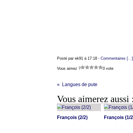
Posté par ek91 à 17:18 -
Commentaires [
…
]
Vous aimez ?
0 vote
Langues de pute
Vous aimerez aussi 
François (2/2)
François (1/2