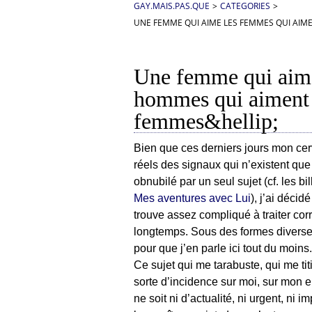
GAY.MAIS.PAS.QUE
>
CATEGORIES
>
UNE FEMME QUI AIME LES FEMMES QUI AIM
Une femme qui aime
hommes qui aiment 
femmes&hellip;
Bien que ces derniers jours mon ce
réels des signaux qui n’existent que 
obnubilé par un seul sujet (cf. les 
Mes aventures avec Lui
), j’ai décid
trouve assez compliqué à traiter corr
longtemps. Sous des formes diverses,
pour que j’en parle ici tout du moins.
Ce sujet qui me tarabuste, qui me tit
sorte d’incidence sur moi, sur mon e
ne soit ni d’actualité, ni urgent, ni i