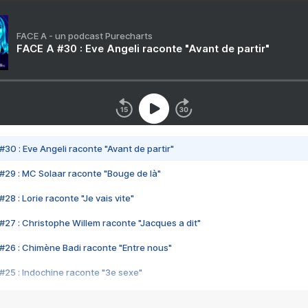
FACE A - un podcast Purecharts
FACE A #30 : Eve Angeli raconte "Avant de partir"
#30 : Eve Angeli raconte "Avant de partir"
#29 : MC Solaar raconte "Bouge de là"
28 : Lorie raconte "Je vais vite"
#27 : Christophe Willem raconte "Jacques a dit"
#26 : Chimène Badi raconte "Entre nous"
#25 : Indochine raconte "3e sexe"
#24 : Zaho raconte "C'est chelou"