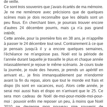
de veille.
Ce sont trois souvenirs que j'avais écartés de ma mémoire.
Je ne me remémore avec précisions que de quelques
scènes mais je dois reconnaître que les détails sont un
peu flous. En cherchant bien, je pourrais trouver encore
d'autres 24 décembre pourris, mais ça n'a pas grand
intérêt.
Cette année, pour la première fois en 38 ans, je m'apprête
à passer le 24 décembre tout seul. Contrairement à ce que
je pensais jusqu'à il y a encore quelques semaines,
l'échéance ne m'angoisse pas. Noël est la période de
l'année durant laquelle je travaille le plus et chaque année
inlassablement je rejoue le même scénario. Je cours toute
la journée, je roule des heures, je prends un apéritif en
arrivant et... je finis immanquablement par m'endormir
avant la fin du repas, alors que tout le monde est frais et
dispo (ils sont en vacances, eux). Alors cette année, je
serai moi aussi frais et dispo en n'arrivant que le 25. Ce
sera mon cadeau de Noël de-moi-pour-moi
de-moi-pour-
moi
: pouvoir enfin me reposer un peu, à moins que Noël
2010 ne devienne mon nouveau pire souvenir de