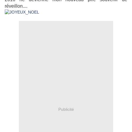
réveillon....
Publicité