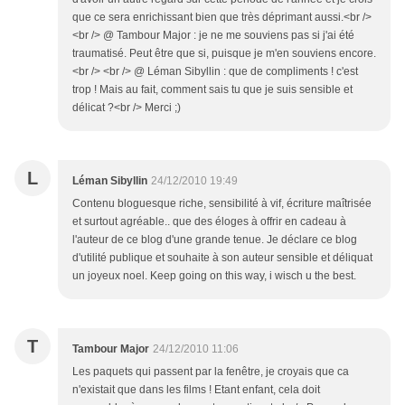
que ce sera enrichissant bien que très déprimant aussi.<br />
<br /> @ Tambour Major : je ne me souviens pas si j'ai été
traumatisé. Peut être que si, puisque je m'en souviens encore.
<br /> <br /> @ Léman Sibyllin : que de compliments ! c'est
trop ! Mais au fait, comment sais tu que je suis sensible et
délicat ?<br /> Merci ;)
L
Léman Sibyllin
24/12/2010 19:49
Contenu bloguesque riche, sensibilité à vif, écriture maîtrisée
et surtout agréable.. que des éloges à offrir en cadeau à
l'auteur de ce blog d'une grande tenue. Je déclare ce blog
d'utilité publique et souhaite à son auteur sensible et déliquat
un joyeux noel. Keep going on this way, i wisch u the best.
T
Tambour Major
24/12/2010 11:06
Les paquets qui passent par la fenêtre, je croyais que ca
n'existait que dans les films ! Etant enfant, cela doit