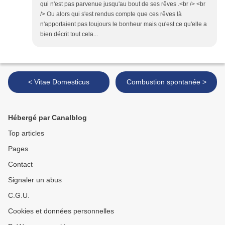
qui n'est pas parvenue jusqu'au bout de ses rêves .<br /> <br
/> Ou alors qui s'est rendus compte que ces rêves là
n'apportaient pas toujours le bonheur mais qu'est ce qu'elle a
bien décrit tout cela...
< Vitae Domesticus
Combustion spontanée >
Hébergé par Canalblog
Top articles
Pages
Contact
Signaler un abus
C.G.U.
Cookies et données personnelles