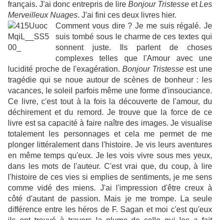
français. J'ai donc entrepris de lire
Bonjour Tristesse
et
Les
Merveilleux Nuages
. J'ai fini ces deux livres hier.
Comment vous dire ? Je me suis régalé. Je
suis tombé sous le charme de ces textes qui
sonnent juste. Ils parlent de choses
complexes telles que l'Amour avec une
lucidité proche de l'exagération.
Bonjour Tristesse
est une
tragédie qui se noue autour de scènes de bonheur : les
vacances, le soleil parfois même une forme d'insouciance.
Ce livre, c'est tout à la fois la découverte de l'amour, du
déchirement et du remord. Je trouve que la force de ce
livre est sa capacité à faire naître des images. Je visualise
totalement les personnages et cela me permet de me
plonger littéralement dans l'histoire. Je vis leurs aventures
en même temps qu'eux. Je les vois vivre sous mes yeux,
dans les mots de l'auteur. C'est vrai que, du coup, à lire
l'histoire de ces vies si emplies de sentiments, je me sens
comme vidé des miens. J'ai l'impression d'être creux à
côté d'autant de passion. Mais je me trompe. La seule
différence entre les héros de F. Sagan et moi c'est qu'eux