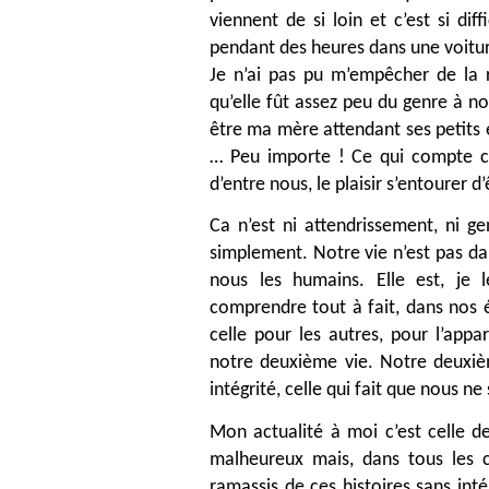
viennent de si loin et c’est si dif
pendant des heures dans une voiture
Je n’ai pas pu m’empêcher de la 
qu’elle fût assez peu du genre à no
être ma mère attendant ses petits en
…
Peu importe ! Ce qui compte c’e
d’entre nous, le plaisir s’entourer d
Ca n’est ni attendrissement, ni gen
simplement. Notre vie n’est pas dan
nous les humains. Elle est, je 
comprendre tout à fait, dans nos 
celle pour les autres, pour l’app
notre deuxième vie. Notre deuxièm
intégrité, celle qui fait que nous 
Mon actualité à moi c’est celle de
malheureux mais, dans tous les ca
ramassis de ces histoires sans intérê