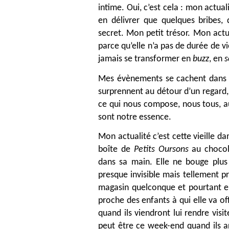
intime. Oui, c’est cela : mon actual
en délivrer que quelques bribes, 
secret. Mon petit trésor. Mon actu
parce qu’elle n’a pas de durée de vi
jamais se transformer en
buzz
, en
s
Mes évènements se cachent dans le
surprennent au détour d’un regard, 
ce qui nous compose, nous tous, au
sont notre essence.
Mon actualité c’est cette vieille d
boîte de
Petits Oursons
au chocola
dans sa main. Elle ne bouge plus 
presque invisible mais tellement p
magasin quelconque et pourtant elle
proche des enfants à qui elle va of
quand ils viendront lui rendre vis
peut être ce week-end quand ils arr