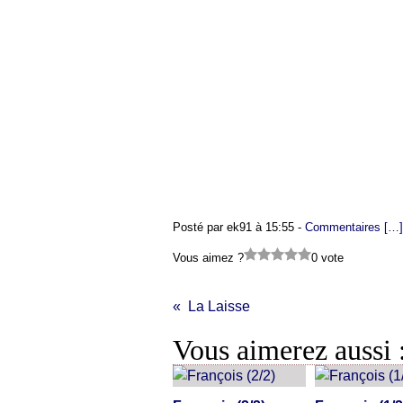
Posté par ek91 à 15:55 -
Commentaires [
…
]
Vous aimez ?
0 vote
La Laisse
Vous aimerez aussi 