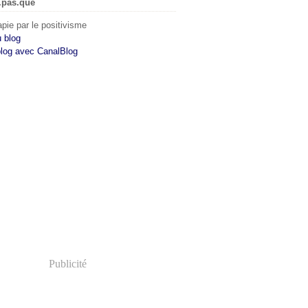
.pas.que
pie par le positivisme
u blog
blog avec CanalBlog
Publicité