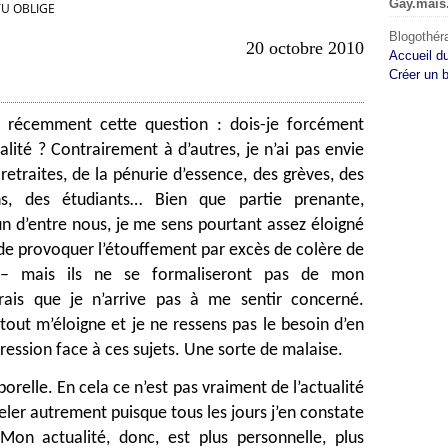
Gay.mais
U OBLIGE
Blogothéra
20 octobre 2010
Accueil d
Créer un 
 récemment cette question : dois-je forcément
ualité ? Contrairement à d’autres, je n’ai pas envie
retraites, de la pénurie d’essence, des grèves, des
ns, des étudiants… Bien que partie prenante,
d’entre nous, je me sens pourtant assez éloigné
 de provoquer l’étouffement par excès de colère de
 – mais ils ne se formaliseront pas de mon
dirais que je n’arrive pas à me sentir concerné.
s tout m’éloigne et je ne ressens pas le besoin d’en
ression face à ces sujets. Une sorte de malaise.
orelle. En cela ce n’est pas vraiment de l’actualité
ler autrement puisque tous les jours j’en constate
on actualité, donc, est plus personnelle, plus