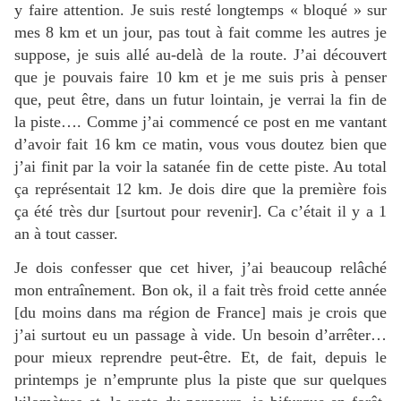
y faire attention. Je suis resté longtemps « bloqué » sur
mes 8 km et un jour, pas tout à fait comme les autres je
suppose, je suis allé au-delà de la route. J’ai découvert
que je pouvais faire 10 km et je me suis pris à penser
que, peut être, dans un futur lointain, je verrai la fin de
la piste…. Comme j’ai commencé ce post en me vantant
d’avoir fait 16 km ce matin, vous vous doutez bien que
j’ai finit par la voir la satanée fin de cette piste. Au total
ça représentait 12 km. Je dois dire que la première fois
ça été très dur [surtout pour revenir]. Ca c’était il y a 1
an à tout casser.
Je dois confesser que cet hiver, j’ai beaucoup relâché
mon entraînement. Bon ok, il a fait très froid cette année
[du moins dans ma région de France] mais je crois que
j’ai surtout eu un passage à vide. Un besoin d’arrêter…
pour mieux reprendre peut-être. Et, de fait, depuis le
printemps je n’emprunte plus la piste que sur quelques