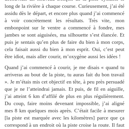
long de la rivière à chaque course. Curieusement, j’ai été
assidu dès le départ, et encore plus quand j’ai commencé
à voir concrètement les résultats. Très vite, mon
embonpoint sur le ventre a commencé à fondre, mes
jambes se sont aiguisées, ma silhouette s’est élancée. Et
puis je sentais qu’en plus de faire du bien à mon corps,
cela faisait aussi du bien à mon esprit. Oui, c’est peut
être idiot, mais aller courir, m’oxygène aussi les idées !
Quand j’ai commencé à courir, je me disais « quand tu
arriveras au bout de la piste, tu auras fait du bon travail
». Je m’étais mis cet objectif en tête, à peu près persuadé
que je ne l’atteindrai jamais. Et puis, de fil en aiguille,
j’ai atteint 6 km d’affilé de plus en plus régulièrement.
Du coup, faire moins devenant impossible, j’ai aligné
mes 8 km quelques mois après. C’était facile à mesurer
[la piste est marquée avec les kilomètres] parce que ça
correspond à un endroit où la piste croise la route. Il faut