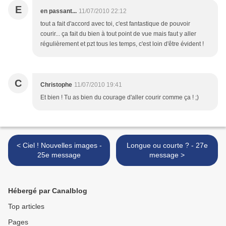
E
en passant...
11/07/2010 22:12
tout a fait d'accord avec toi, c'est fantastique de pouvoir
courir... ça fait du bien à tout point de vue mais faut y aller
régulièrement et pzt tous les temps, c'est loin d'être évident !
C
Christophe
11/07/2010 19:41
Et bien ! Tu as bien du courage d'aller courir comme ça ! ;)
< Ciel ! Nouvelles images -
Longue ou courte ? - 27e
25e message
message >
Hébergé par Canalblog
Top articles
Pages