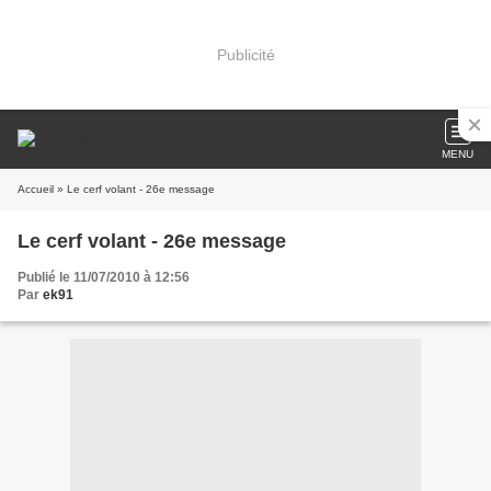
Publicité
MENU
Accueil
» Le cerf volant - 26e message
Le cerf volant - 26e message
Publié le 11/07/2010 à 12:56
Par
ek91