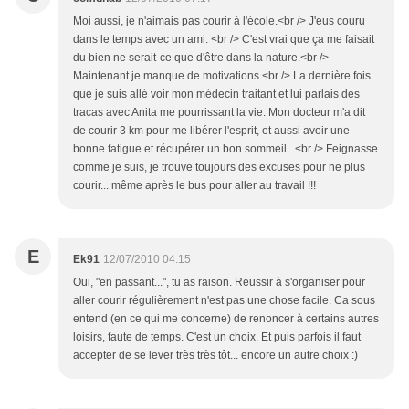
Moi aussi, je n'aimais pas courir à l'école.<br /> J'eus couru
dans le temps avec un ami. <br /> C'est vrai que ça me faisait
du bien ne serait-ce que d'être dans la nature.<br />
Maintenant je manque de motivations.<br /> La dernière fois
que je suis allé voir mon médecin traitant et lui parlais des
tracas avec Anita me pourrissant la vie. Mon docteur m'a dit
de courir 3 km pour me libérer l'esprit, et aussi avoir une
bonne fatigue et récupérer un bon sommeil...<br /> Feignasse
comme je suis, je trouve toujours des excuses pour ne plus
courir... même après le bus pour aller au travail !!!
E
Ek91
12/07/2010 04:15
Oui, "en passant...", tu as raison. Reussir à s'organiser pour
aller courir régulièrement n'est pas une chose facile. Ca sous
entend (en ce qui me concerne) de renoncer à certains autres
loisirs, faute de temps. C'est un choix. Et puis parfois il faut
accepter de se lever très très tôt... encore un autre choix :)