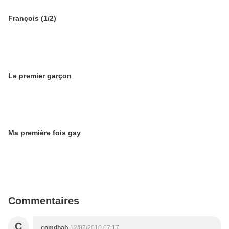
François (1/2)
Le premier garçon
Ma première fois gay
Commentaires
C
comdhab
12/07/2010 07:17