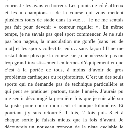
courir. Je les avais en horreur. Les points de côté affreux
et les « champions » de la course qui vous mettent
plusieurs tours de stade dans la vue…
Je ne me sentais
pas fait pour devenir « coureur régulier ». En même
temps, je ne savais pas quel sport commencer. Je ne suis
pas bon nageur, la musculation me gonfle [sans jeu de
mot] et les sports collectifs, euh… sans façon ! Il ne me
restait donc plus que la course car ça ne nécessite pas un
trop grand investissement en termes d’équipement et que
c’est à la portée de tous, à moins d’avoir de gros
problèmes cardiaques ou respiratoires. C’est un des seuls
sports qui ne demande pas de technique particulière et
qui peut se pratiquer partout, toute l’année. J’aurais pu
me sentir découragé la première fois que je suis allé sur
la piste pour courir mon seul et unique kilomètre. Et
pourtant j’y suis retourné. 1 fois, 2 fois puis 3 et à
chaque sortie je faisais mieux que la fois d’avant. Je
découvrais un nouveau tronçon de la piste cyclable le