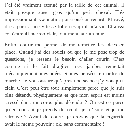
J’ai été vraiment étonné par la taille de cet animal. Il
était presque aussi gros qu’un petit cheval. Très
impressionnant. Ce matin, j’ai croisé un renard. Effrayé,
il est parti à une vitesse folle dés qu’il m’a vu. Et aussi
cet écureuil marron clair, tout menu sur un mur…
Enfin, courir me permet de me remettre les idées en
place. Quand j’ai des soucis ou que je me pose trop de
questions, je ressens le besoin d’aller courir. C’est
comme si le fait d’agiter mes jambes remettait
mécaniquement mes idées et mes pensées en ordre de
marche. Je vous assure qu’après une séance j’y vois plus
clair. C’est peut être tout simplement parce que je suis
plus détendu physiquement et que mon esprit est moins
stressé dans un corps plus détendu ? Ou est-ce parce
qu’en courant je prends du recul, je m’isole et je me
retrouve ? Avant de courir, je croyais que la cigarette
avait le même pouvoir : ok, sans commentaire !