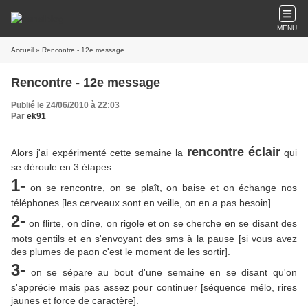
MENU
Accueil
» Rencontre - 12e message
Rencontre - 12e message
Publié le 24/06/2010 à 22:03
Par
ek91
rencontre éclair
Alors j'ai expérimenté cette semaine la
qui
se déroule en 3 étapes :
1-
on se rencontre, on se plaît, on baise et on échange nos
téléphones [les cerveaux sont en veille, on en a pas besoin].
2-
on flirte, on dîne, on rigole et on se cherche en se disant des
mots gentils et en s'envoyant des sms à la pause [si vous avez
des plumes de paon c'est le moment de les sortir].
3-
on se sépare au bout d'une semaine en se disant qu'on
s'apprécie mais pas assez pour continuer [séquence mélo, rires
jaunes et force de caractère].