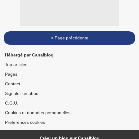
< Page précédente
Hébergé par Canalblog
Top articles
Pages
Contact
Signaler un abus
C.G.U.
Cookies et données personnelles
Préférences cookies
Créer un blog sur Canalblog