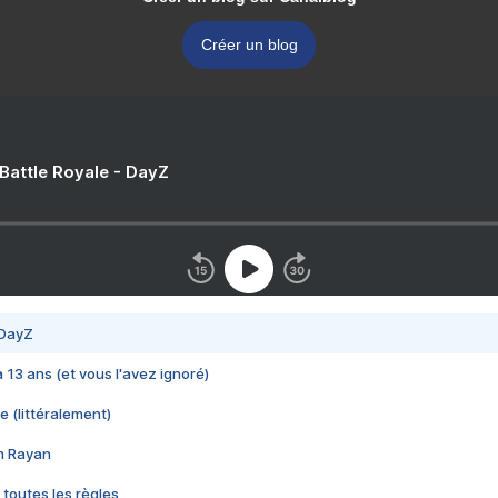
Créer un blog
 Battle Royale - DayZ
 DayZ
 a 13 ans (et vous l'avez ignoré)
e (littéralement)
im Rayan
 toutes les règles