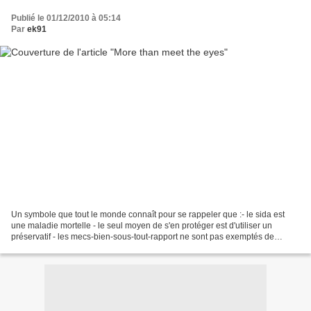
Publié le 01/12/2010 à 05:14
Par
ek91
Un symbole que tout le monde connaît pour se rappeler que :- le sida est
une maladie mortelle - le seul moyen de s'en protéger est d'utiliser un
préservatif - les mecs-bien-sous-tout-rapport ne sont pas exemptés de
l'utilisation de la capote- les gueules...