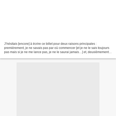
J’hésitais [encore] à écrire ce billet pour deux raisons principales :
premièrement, je ne savais pas par où commencer [et je ne le sais toujours
pas mais si je ne me lance pas, je ne le saurai jamais…] et, deuxièmement,
j’avais un peu l’impression de...