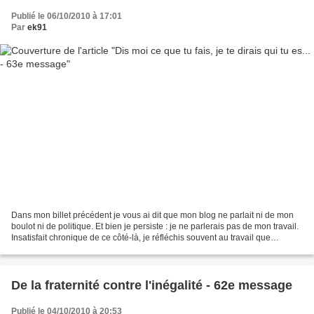
Publié le 06/10/2010 à 17:01
Par
ek91
Dans mon billet précédent je vous ai dit que mon blog ne parlait ni de mon
boulot ni de politique. Et bien je persiste : je ne parlerais pas de mon travail.
Insatisfait chronique de ce côté-là, je réfléchis souvent au travail que
j’aimerais faire si j’avais...
De la fraternité contre l'inégalité - 62e message
Publié le 04/10/2010 à 20:53